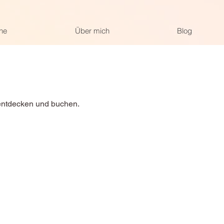
ne
Über mich
Blog
 entdecken und buchen.