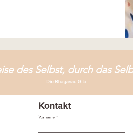
eise des Selbst, durch das Selb
Die Bhagavad Gita
Kontakt
Vorname