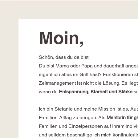
Moin,
Schön, dass du da bist.
Du bist Mama oder Papa und dauerhaft angesp
eigentlich alles im Griff hast? Funktionieren s
Zeitmanagement ist nicht die Lösung. Es liegt
wenn du
Entspannung, Klarheit und Stärke
su
Ich bin Stefanie und meine Mission ist es, Aus
Familien-Alltag zu bringen. Als
Mentorin für g
Familien und Einzelpersonen auf Ihrem indi
und seitdem beschäftige ich mich kontinuier