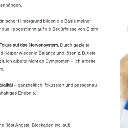
menhängen.
nischer Hintergrund bilden die Basis meiner
iduell abgestimmt auf die Bedürfnisse von Eltern
 Fokus auf das Nervensystem.
Durch gezielte
 Körper wieder in Balance und lösen z. B. tiefe
t. Ich arbeite nicht an Symptomen – ich arbeite
m.
ualität
– ganzheitlich, fokussiert und passgenau
hhaltiges Erlebnis.
 (löst Ängste, Blockaden etc. auf)