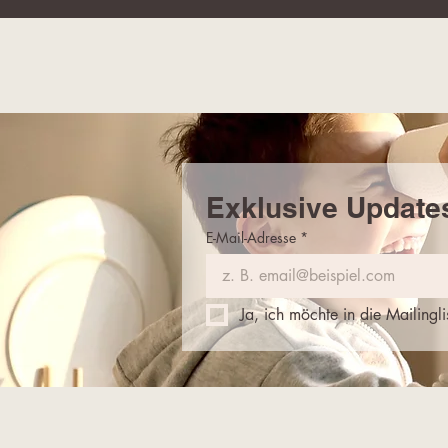
Exklusive Update
E-Mail-Adresse
*
Ja, ich möchte in die Mailin