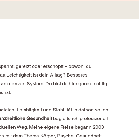
annt, gereizt oder erschöpft – obwohl du
tatt Leichtigkeit ist dein Alltag? Besseres
 am ganzen System. Du bist du hier genau richtig,
chst.
gleich, Leichtigkeit und Stabilität in deinen vollen
anzheitliche Gesundheit
begleite ich professionell
viduellen Weg. Meine eigene Reise begann 2003
lich mit dem Thema Körper, Psyche, Gesundheit,