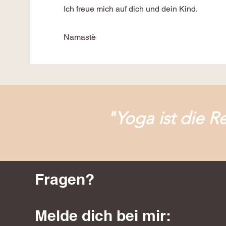
Ich freue mich auf dich und dein Kind.
Namastè
"Yoga ist die R
Fragen?
Melde dich bei mir: