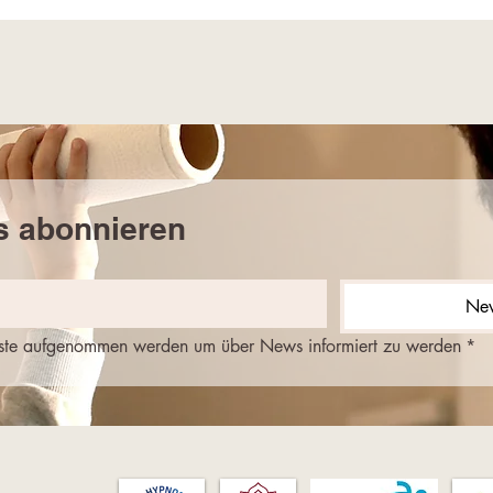
s abonnieren
New
gliste aufgenommen werden um über News informiert zu werden
*