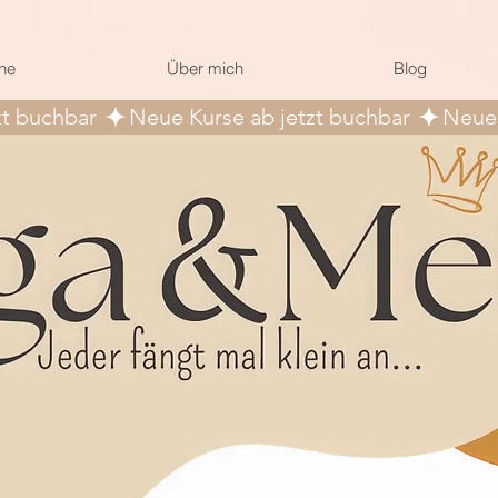
ne
Über mich
Blog