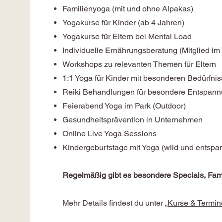
Familienyoga (mit und ohne Alpakas)
Yogakurse für Kinder (ab 4 Jahren)
Yogakurse für Eltern bei Mental Load
Individuelle Ernährungsberatung (Mitglied i
Workshops zu relevanten Themen für Eltern
1:1 Yoga für Kinder mit besonderen Bedürfni
Reiki Behandlungen für besondere Entspan
Feierabend Yoga im Park (Outdoor)
Gesundheitsprävention in Unternehmen
Online Live Yoga Sessions
Kindergeburtstage mit Yoga (wild und entspa
Regelmäßig gibt es besondere Specials, Fam
Mehr Details findest du unter „
Kurse & Termin