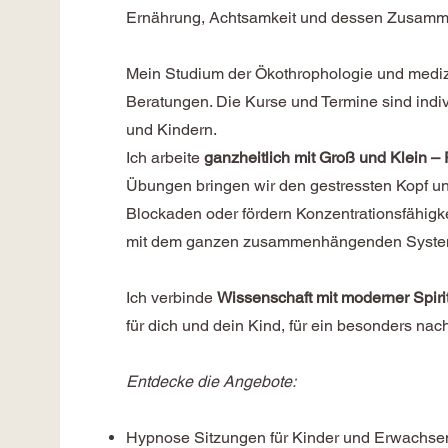
Ernährung, Achtsamkeit und dessen Zusam
Mein Studium der Ökothrophologie und medizi
Beratungen. Die Kurse und Termine sind indiv
und Kindern.
Ich arbeite
ganzheitlich mit Groß und Klein –
Übungen bringen wir den gestressten Kopf und
Blockaden oder fördern Konzentrationsfähigkei
mit dem ganzen zusammenhängenden Syste
Ich verbinde
Wissenschaft mit moderner Spirit
für dich und dein Kind, für ein besonders nac
Entdecke die Angebote:
Hypnose Sitzungen für Kinder und Erwachsene