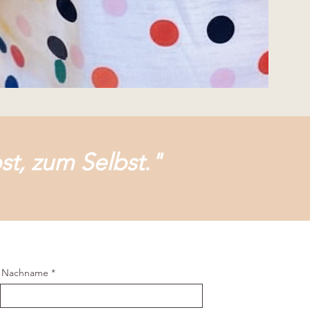
st, zum Selbst."
Nachname