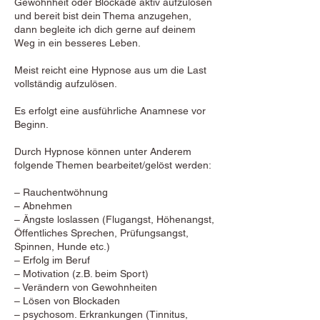
Gewohnheit oder Blockade aktiv aufzulösen
und bereit bist dein Thema anzugehen,
dann begleite ich dich gerne auf deinem
Weg in ein besseres Leben.
Meist reicht eine Hypnose aus um die Last
vollständig aufzulösen.
Es erfolgt eine ausführliche Anamnese vor
Beginn.
Durch Hypnose können unter Anderem
folgende Themen bearbeitet/gelöst werden:
– Rauchentwöhnung
– Abnehmen
– Ängste loslassen (Flugangst, Höhenangst,
Öffentliches Sprechen, Prüfungsangst,
Spinnen, Hunde etc.)
– Erfolg im Beruf
– Motivation (z.B. beim Sport)
– Verändern von Gewohnheiten
– Lösen von Blockaden
– psychosom. Erkrankungen (Tinnitus,