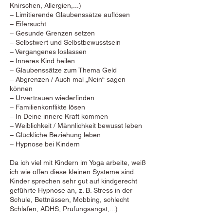
Knirschen, Allergien,...)
– Limitierende Glaubenssätze auflösen
– Eifersucht
– Gesunde Grenzen setzen
– Selbstwert und Selbstbewusstsein
– Vergangenes loslassen
– Inneres Kind heilen
– Glaubenssätze zum Thema Geld
– Abgrenzen / Auch mal „Nein“ sagen
können
– Urvertrauen wiederfinden
– Familienkonflikte lösen
– In Deine innere Kraft kommen
– Weiblichkeit / Männlichkeit bewusst leben
– Glückliche Beziehung leben
– Hypnose bei Kindern
Da ich viel mit Kindern im Yoga arbeite, weiß
ich wie offen diese kleinen Systeme sind.
Kinder sprechen sehr gut auf kindgerecht
geführte Hypnose an, z. B. Stress in der
Schule, Bettnässen, Mobbing, schlecht
Schlafen, ADHS, Prüfungsangst,...)