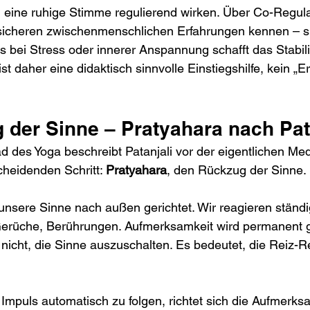
eine ruhige Stimme regulierend wirken. Über Co-Regulat
 sicheren zwischenmenschlichen Erfahrungen kennen – sig
s bei Stress oder innerer Anspannung schafft das Stabili
st daher eine didaktisch sinnvolle Einstiegshilfe, kein „Er
 der Sinne – Pratyahara nach Pat
d des Yoga beschreibt Patanjali vor der eigentlichen Med
heidenden Schritt: 
Pratyahara
, den Rückzug der Sinne.
nsere Sinne nach außen gerichtet. Wir reagieren ständig
Gerüche, Berührungen. Aufmerksamkeit wird permanent
nicht, die Sinne auszuschalten. Es bedeutet, die Reiz-R
Impuls automatisch zu folgen, richtet sich die Aufmerks