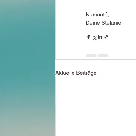
Namasté, 
Deine Stefanie
Aktuelle Beiträge