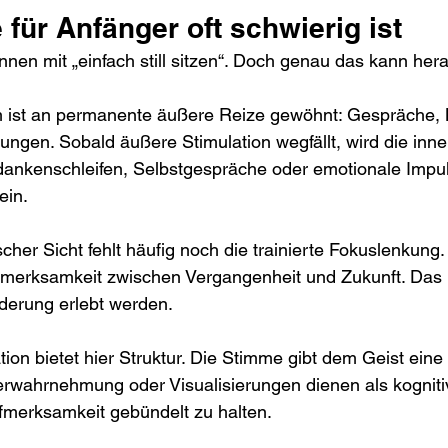
 für Anfänger oft schwierig ist
innen mit „einfach still sitzen“. Doch genau das kann her
ist an permanente äußere Reize gewöhnt: Gespräche, B
ngen. Sobald äußere Stimulation wegfällt, wird die inner
dankenschleifen, Selbstgespräche oder emotionale Impul
ein.
cher Sicht fehlt häufig noch die trainierte Fokuslenkung
ufmerksamkeit zwischen Vergangenheit und Zukunft. Das 
derung erlebt werden.
ion bietet hier Struktur. Die Stimme gibt dem Geist eine
rwahrnehmung oder Visualisierungen dienen als kogniti
Aufmerksamkeit gebündelt zu halten.