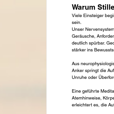
Warum Stille
Viele Einsteiger beg
sein.
Unser Nervensystem 
Geräusche, Anforderu
deutlich spürbar. Ge
stärker ins Bewussts
Aus neurophysiologis
Anker springt die A
Unruhe oder Überfor
Eine geführte Meditat
Atemhinweise, Körpe
erleichtert es, die 