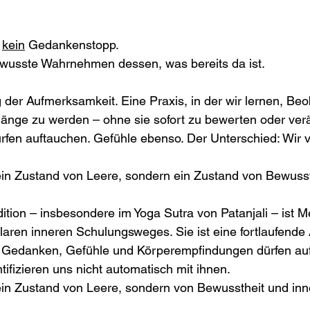
 
kein
 Gedankenstopp. 
bewusste Wahrnehmen dessen, was bereits da ist.
g der Aufmerksamkeit. Eine Praxis, in der wir lernen, Beo
gänge zu werden – ohne sie sofort zu bewerten oder ver
fen auftauchen. Gefühle ebenso. Der Unterschied: Wir v
kein Zustand von Leere, sondern ein Zustand von Bewusst
ition – insbesondere im Yoga Sutra von Patanjali – ist Me
klaren inneren Schulungsweges. Sie ist eine fortlaufende
 Gedanken, Gefühle und Körperempfindungen dürfen auf
tifizieren uns nicht automatisch mit ihnen.
 kein Zustand von Leere, sondern von Bewusstheit und i