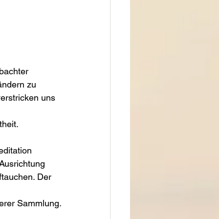
bachter 
ändern zu 
erstricken uns 
heit.
ditation 
 Ausrichtung 
tauchen. Der 
nnerer Sammlung.