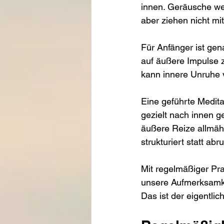
innen. Geräusche we
aber ziehen nicht mit
Für Anfänger ist gen
auf äußere Impulse zu
kann innere Unruhe 
Eine geführte Medita
gezielt nach innen g
äußere Reize allmä
strukturiert statt abru
Mit regelmäßiger Pra
unsere Aufmerksamke
Das ist der eigentlic