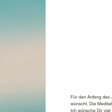
Für den Anfang des J
wünscht. Die Meditati
Ich wünsche Dir vie