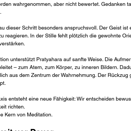
rden wahrgenommen, aber nicht bewertet. Gedanken ta
.
au dieser Schritt besonders anspruchsvoll. Der Geist ist
 reagieren. In der Stille fehlt plötzlich die gewohnte Ori
verstärken.
tion unterstützt Pratyahara auf sanfte Weise. Die Aufmer
eleitet – zum Atem, zum Körper, zu inneren Bildern. Dadu
hlich aus dem Zentrum der Wahrnehmung. Der Rückzug g
pt.
xis entsteht eine neue Fähigkeit: Wir entscheiden bewuss
it richten.
he Kern von Meditation.