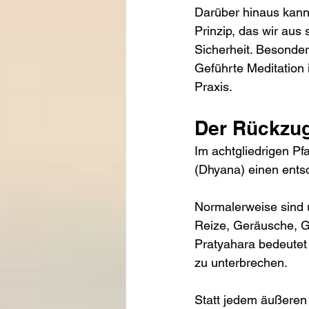
Darüber hinaus kann 
Prinzip, das wir aus
Sicherheit. Besonder
Geführte Meditation i
Praxis.
Der Rückzug
Im achtgliedrigen Pfa
(Dhyana) einen entsc
Normalerweise sind u
Reize, Geräusche, 
Pratyahara bedeutet 
zu unterbrechen.
Statt jedem äußeren 