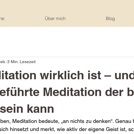
ne
Über mich
Blog
Feb.
3 Min. Lesezeit
tation wirklich ist – un
führte Meditation der b
 sein kann
en, Meditation bedeute, „an nichts zu denken“. Genau hi
ich hinsetzt und merkt, wie aktiv der eigene Geist ist, sch