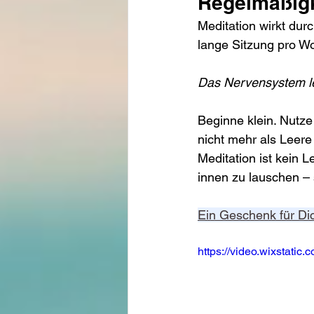
Regelmäßigk
Meditation wirkt durc
lange Sitzung pro W
Das Nervensystem ler
Beginne klein. Nutze 
nicht mehr als Leere
Meditation ist kein 
innen zu lauschen – 
Ein Geschenk für Di
https://video.wixstat